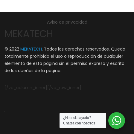
Aviso de privacidad
MEKATECH
© 2022
MEKATECH
. Todos los derechos reservados. Queda
totalmente prohibido el uso o reproducción de cualquier
elemento de esta página sin el permiso expreso y escrito
de los dueños de la página.
[/vc_column_inner][/vc_row_inner]
.
¿Necesita ayuda?
Chatea con nosotros