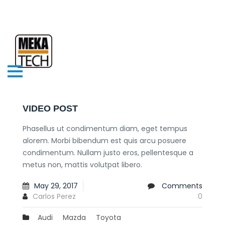
VIDEO POST
Phasellus ut condimentum diam, eget tempus
alorem. Morbi bibendum est quis arcu posuere
condimentum. Nullam justo eros, pellentesque a
metus non, mattis volutpat libero.
May 29, 2017
Comments
Carlos Perez
0
Audi
Mazda
Toyota