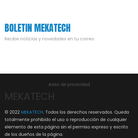
BOLETIN MEKATECH
Recibe noticias y novedades en tu correo
Aviso de privacidad
MEKATECH
© 2022
MEKATECH
. Todos los derechos reservados. Queda
totalmente prohibido el uso o reproducción de cualquier
elemento de esta página sin el permiso expreso y escrito
de los dueños de la página.