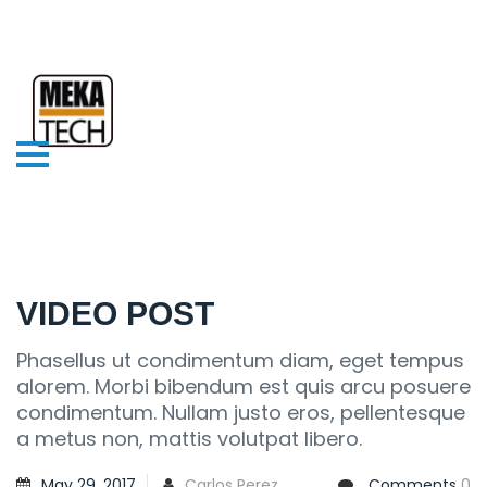
VIDEO POST
Phasellus ut condimentum diam, eget tempus
alorem. Morbi bibendum est quis arcu posuere
condimentum. Nullam justo eros, pellentesque
a metus non, mattis volutpat libero.
May 29, 2017
Carlos Perez
Comments
0