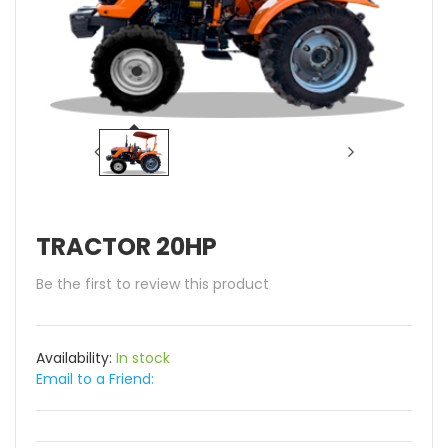
TRACTOR 20HP
Be the first to review this product
Availability:
In stock
Email to a Friend: