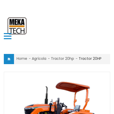
Home
-
Agrícola
-
Tractor 20hp
-
Tractor 20HP