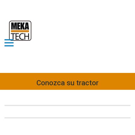
Conozca su tractor