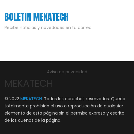
BOLETIN MEKATECH
Recibe noticias y novedades en tu correo
Aviso de privacidad
MEKATECH
© 2022
MEKATECH
. Todos los derechos reservados. Queda
totalmente prohibido el uso o reproducción de cualquier
elemento de esta página sin el permiso expreso y escrito
de los dueños de la página.